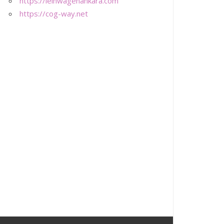
https://leihwagenankara.com
https://cog-way.net