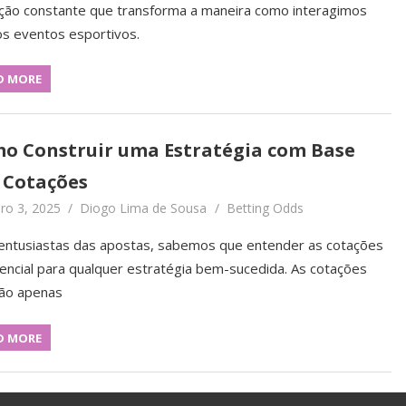
ção constante que transforma a maneira como interagimos
s eventos esportivos.
D MORE
o Construir uma Estratégia com Base
 Cotações
ro 3, 2025
Diogo Lima de Sousa
Betting Odds
entusiastas das apostas, sabemos que entender as cotações
encial para qualquer estratégia bem-sucedida. As cotações
ão apenas
D MORE