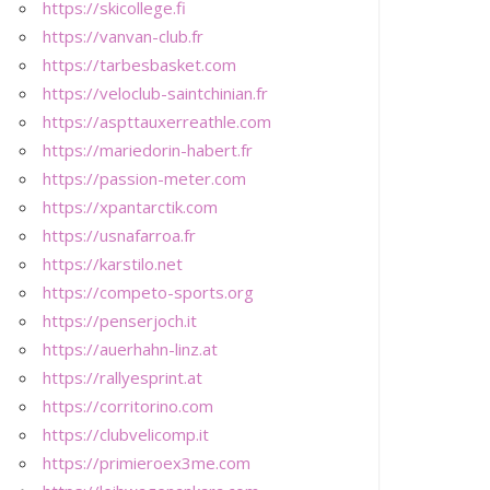
https://skicollege.fi
https://vanvan-club.fr
https://tarbesbasket.com
https://veloclub-saintchinian.fr
https://aspttauxerreathle.com
https://mariedorin-habert.fr
https://passion-meter.com
https://xpantarctik.com
https://usnafarroa.fr
https://karstilo.net
https://competo-sports.org
https://penserjoch.it
https://auerhahn-linz.at
https://rallyesprint.at
https://corritorino.com
https://clubvelicomp.it
https://primieroex3me.com