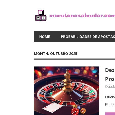
Skip
to
content
HOME
PROBABILIDADES DE APOSTAS
MONTH:
OUTUBRO 2025
Dez
Pro
Outub
Quand
pensa