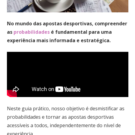
No mundo das apostas desportivas, compreender
as
probabilidades
é fundamental para uma
experiência mais informada e estratégica.
Neste guia prático, nosso objetivo é desmistificar as
probabilidades e tornar as apostas desportivas
acessíveis a todos, independentemente do nível de
experiência.