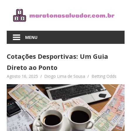
Skip
to
content
MENU
Cotações Desportivas: Um Guia
Direto ao Ponto
Agosto 16, 2025
Diogo Lima de Sousa
Betting Odds