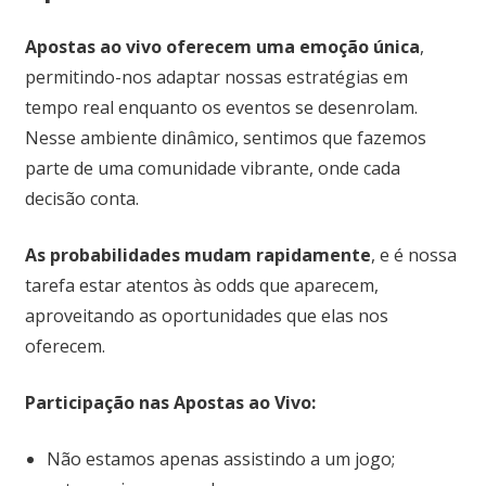
Apostas ao vivo oferecem uma emoção única
,
permitindo-nos adaptar nossas estratégias em
tempo real enquanto os eventos se desenrolam.
Nesse ambiente dinâmico, sentimos que fazemos
parte de uma comunidade vibrante, onde cada
decisão conta.
As probabilidades mudam rapidamente
, e é nossa
tarefa estar atentos às odds que aparecem,
aproveitando as oportunidades que elas nos
oferecem.
Participação nas Apostas ao Vivo:
Não estamos apenas assistindo a um jogo;