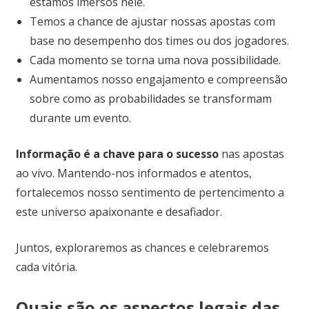
estamos imersos nele.
Temos a chance de ajustar nossas apostas com
base no desempenho dos times ou dos jogadores.
Cada momento se torna uma nova possibilidade.
Aumentamos nosso engajamento e compreensão
sobre como as probabilidades se transformam
durante um evento.
Informação é a chave para o sucesso
nas apostas
ao vivo. Mantendo-nos informados e atentos,
fortalecemos nosso sentimento de pertencimento a
este universo apaixonante e desafiador.
Juntos, exploraremos as chances e celebraremos
cada vitória.
Quais são os aspectos legais das