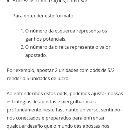
Expressas como frações, como 5/2.
Para entender este formato:
O número da esquerda representa os
ganhos potenciais.
O número da direita representa o valor
apostado.
Por exemplo, apostar 2 unidades com odds de 5/2
renderia 5 unidades de lucro.
Ao entendermos estas odds, podemos ajustar nossas
estratégias de apostas e mergulhar mais
profundamente neste fascinante universo, sentindo-
nos conectados e preparados para enfrentar
qualquer desafio que o mundo das apostas nos