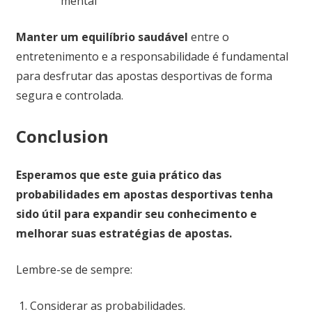
mental
Manter um equilíbrio saudável
entre o
entretenimento e a responsabilidade é fundamental
para desfrutar das apostas desportivas de forma
segura e controlada.
Conclusion
Esperamos que este guia prático das
probabilidades em apostas desportivas tenha
sido útil para expandir seu conhecimento e
melhorar suas estratégias de apostas.
Lembre-se de sempre:
Considerar as probabilidades.