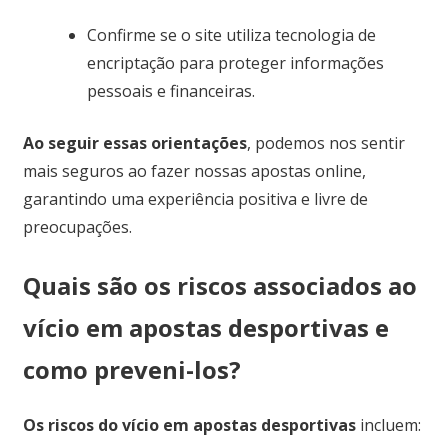
Confirme se o site utiliza tecnologia de
encriptação para proteger informações
pessoais e financeiras.
Ao seguir essas orientações
, podemos nos sentir
mais seguros ao fazer nossas apostas online,
garantindo uma experiência positiva e livre de
preocupações.
Quais são os riscos associados ao
vício em apostas desportivas e
como preveni-los?
Os riscos do vício em apostas desportivas
incluem: