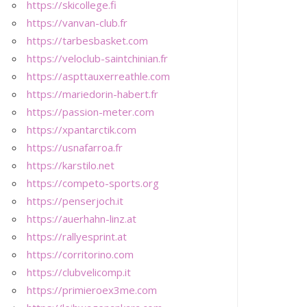
https://skicollege.fi
https://vanvan-club.fr
https://tarbesbasket.com
https://veloclub-saintchinian.fr
https://aspttauxerreathle.com
https://mariedorin-habert.fr
https://passion-meter.com
https://xpantarctik.com
https://usnafarroa.fr
https://karstilo.net
https://competo-sports.org
https://penserjoch.it
https://auerhahn-linz.at
https://rallyesprint.at
https://corritorino.com
https://clubvelicomp.it
https://primieroex3me.com