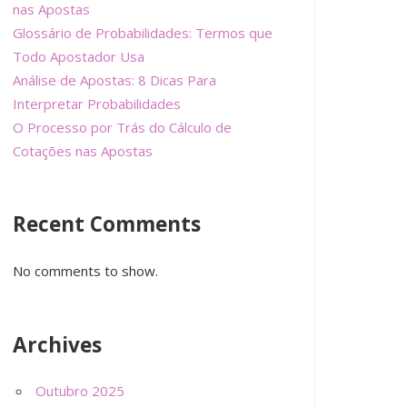
nas Apostas
Glossário de Probabilidades: Termos que
Todo Apostador Usa
Análise de Apostas: 8 Dicas Para
Interpretar Probabilidades
O Processo por Trás do Cálculo de
Cotações nas Apostas
Recent Comments
No comments to show.
Archives
Outubro 2025