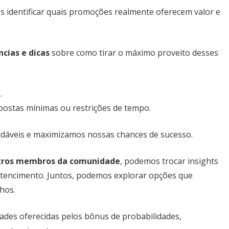
identificar quais promoções realmente oferecem valor e
cias e dicas
sobre como tirar o máximo proveito desses
.
postas mínimas ou restrições de tempo.
dáveis e maximizamos nossas chances de sucesso.
tros membros da comunidade
, podemos trocar insights
rtencimento. Juntos, podemos explorar opções que
hos.
des oferecidas pelos bônus de probabilidades,