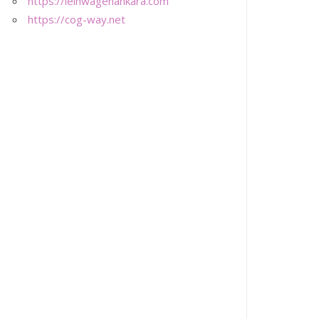
https://leihwagenankara.com
https://cog-way.net