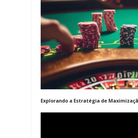
Explorando a Estratégia de Maximizaçã