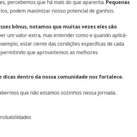
es, percebemos que há mais do que aparenta.
Pequenas
zá-los, podem maximizar nosso potencial de ganhos.
sses bônus, notamos que muitas vezes eles são
er um valor extra, mas entender como e quando aplicá-
exemplo, estar ciente das condições específicas de cada
 permitindo que aproveitemos as melhores
e dicas dentro da nossa comunidade nos fortalece.
abermos que não estamos sozinhos nessa jornada.
robabilidades