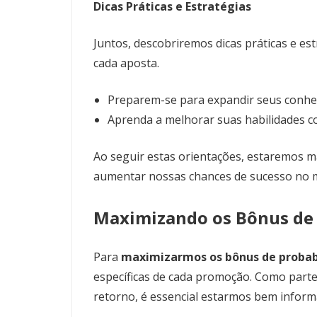
Dicas Práticas e Estratégias
Juntos, descobriremos dicas práticas e es
cada aposta.
Preparem-se para expandir seus conhe
Aprenda a melhorar suas habilidades c
Ao seguir estas orientações, estaremos 
aumentar nossas chances de sucesso no 
Maximizando os Bônus de 
Para
maximizarmos os bônus de probab
específicas de cada promoção. Como par
retorno, é essencial estarmos bem inform