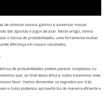
s de otimizar nossos ganhos e aumentar nossas
do das apostas e jogos de azar. Neste artigo, vamos
mizar o bônus de probabilidades, uma ferramenta muitas
ande diferença em nossos resultados.
s
 bônus de probabilidades podem parecer complexos ou
etemos que, ao final desta leitura, todos estaremos mais
a nosso favor. Vamos desvendar os segredos por trás
nam e como podemos aproveitá-los de maneira eficiente e