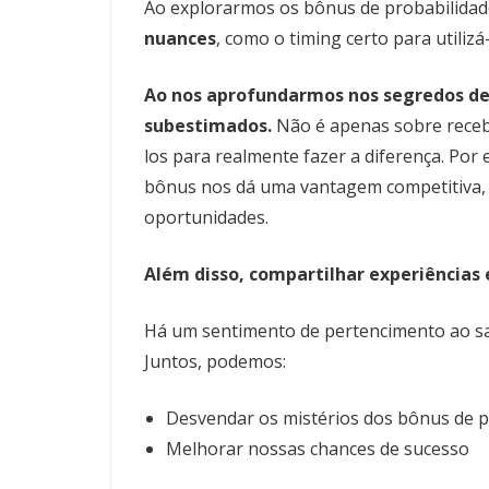
Ao explorarmos os bônus de probabilidad
nuances
, como o timing certo para utili
Ao nos aprofundarmos nos segredos de
subestimados.
Não é apenas sobre receb
los para realmente fazer a diferença. Por 
bônus nos dá uma vantagem competitiva,
oportunidades.
Além disso, compartilhar experiências 
Há um sentimento de pertencimento ao s
Juntos, podemos:
Desvendar os mistérios dos bônus de p
Melhorar nossas chances de sucesso