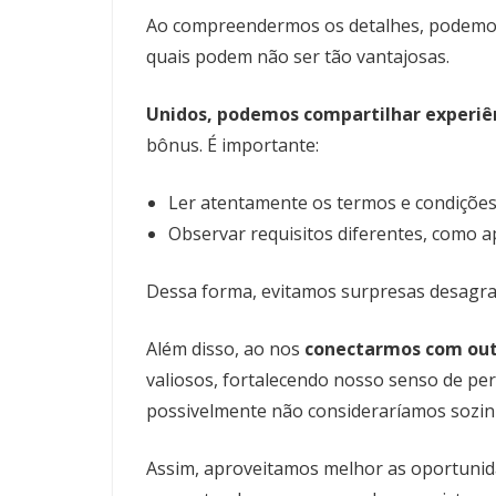
Ao compreendermos os detalhes, podemos 
quais podem não ser tão vantajosas.
Unidos, podemos compartilhar experiên
bônus. É importante:
Ler atentamente os termos e condições
Observar requisitos diferentes, como a
Dessa forma, evitamos surpresas desagra
Além disso, ao nos
conectarmos com ou
valiosos, fortalecendo nosso senso de pe
possivelmente não consideraríamos sozin
Assim, aproveitamos melhor as oportunida