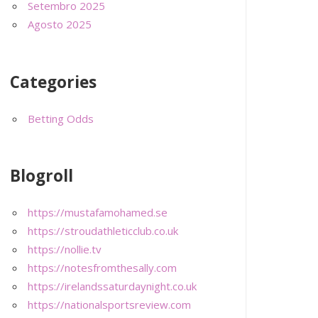
Setembro 2025
Agosto 2025
Categories
Betting Odds
Blogroll
https://mustafamohamed.se
https://stroudathleticclub.co.uk
https://nollie.tv
https://notesfromthesally.com
https://irelandssaturdaynight.co.uk
https://nationalsportsreview.com