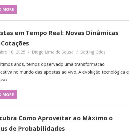
D MORE
stas em Tempo Real: Novas Dinâmicas
 Cotações
bro 18, 2025
Diogo Lima de Sousa
Betting Odds
ltimos anos, temos observado uma transformação
ficativa no mundo das apostas ao vivo. A evolução tecnológica e
sso
D MORE
cubra Como Aproveitar ao Máximo o
us de Probabilidades