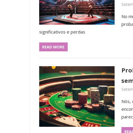
Setem
No mu
proba
significativos e perdas
READ MORE
Pro
sem
Setem
Nós, 
encon
parec
REA