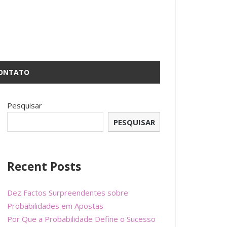
ONTATO
Pesquisar
PESQUISAR
Recent Posts
Dez Factos Surpreendentes sobre
Probabilidades em Apostas
Por Que a Probabilidade Define o Sucesso